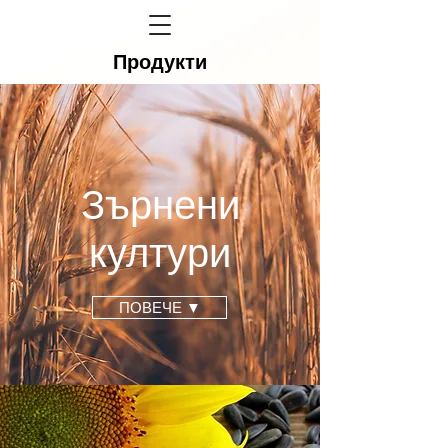
Продукти
Зърнени
култури
ПОВЕЧЕ ▼